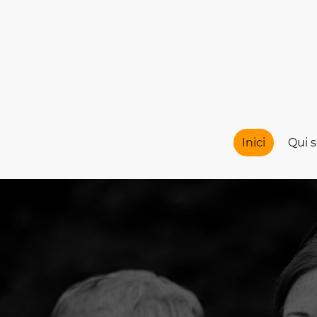
Inici
Qui 